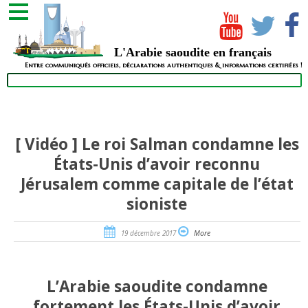
L'Arabie saoudite en français
Entre communiqués officiels, déclarations authentiques & informations certifiées !
[ Vidéo ] Le roi Salman condamne les
États-Unis d’avoir reconnu
Jérusalem comme capitale de l’état
sioniste
19 décembre 2017
More
L’Arabie saoudite condamne
fortement les États-Unis d’avoir