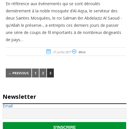
En référence aux événements qui se sont déroulés
dernièrement à la noble mosquée d’Al-Aqsa, le serviteur des
deux Saintes Mosquées, le roi Salman ibn Abdelaziz Al Saoud -
qu’Allah le préserve-, a entrepris ces derniers jours de passer
une série de coups de fil importants à de nombreux dirigeants
de pays…
27 juillet 2017
More
← PREVIOUS
1
2
3
Newsletter
Email