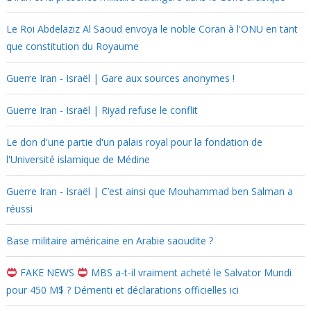
Le Roi Abdelaziz Al Saoud envoya le noble Coran à l'ONU en tant
que constitution du Royaume
Guerre Iran - Israël | Gare aux sources anonymes !
Guerre Iran - Israël | Riyad refuse le conflit
Le don d'une partie d'un palais royal pour la fondation de
l'Université islamique de Médine
Guerre Iran - Israël | C’est ainsi que Mouhammad ben Salman a
réussi
Base militaire américaine en Arabie saoudite ?
FAKE NEWS
MBS a-t-il vraiment acheté le Salvator Mundi
pour 450 M$ ? Démenti et déclarations officielles ici