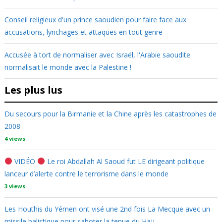
Conseil religieux d'un prince saoudien pour faire face aux
accusations, lynchages et attaques en tout genre
Accusée à tort de normaliser avec Israël, l'Arabie saoudite
normalisait le monde avec la Palestine !
Les plus lus
Du secours pour la Birmanie et la Chine après les catastrophes de
2008
4 views
VIDÉO
Le roi Abdallah Al Saoud fut LE dirigeant politique
lanceur d’alerte contre le terrorisme dans le monde
3 views
Les Houthis du Yémen ont visé une 2nd fois La Mecque avec un
missile balistique pour saboter la tenue du Hajj