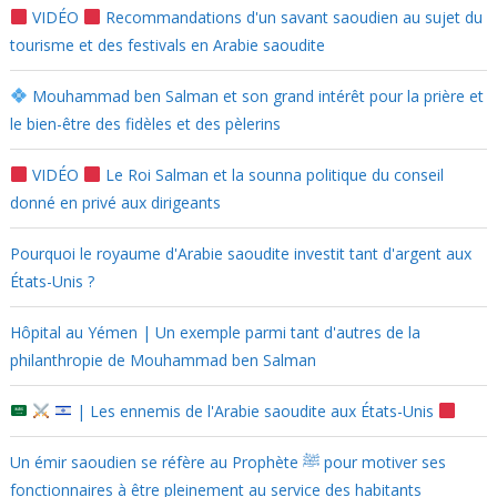
VIDÉO
Recommandations d'un savant saoudien au sujet du
tourisme et des festivals en Arabie saoudite
Mouhammad ben Salman et son grand intérêt pour la prière et
le bien-être des fidèles et des pèlerins
VIDÉO
Le Roi Salman et la sounna politique du conseil
donné en privé aux dirigeants
Pourquoi le royaume d'Arabie saoudite investit tant d'argent aux
États-Unis ?
Hôpital au Yémen | Un exemple parmi tant d'autres de la
philanthropie de Mouhammad ben Salman
| Les ennemis de l'Arabie saoudite aux États-Unis
Un émir saoudien se réfère au Prophète ﷺ pour motiver ses
fonctionnaires à être pleinement au service des habitants