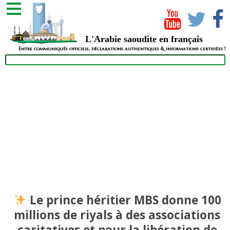
L'Arabie saoudite en français
Entre communiqués officiels, déclarations authentiques & informations certifiées !
Le prince héritier MBS donne 100
millions de riyals à des associations
caritatives et pour la libération de