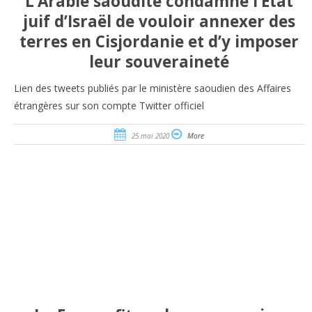
L’Arabie saoudite condamne l’État
juif d’Israël de vouloir annexer des
terres en Cisjordanie et d’y imposer
leur souveraineté
Lien des tweets publiés par le ministère saoudien des Affaires
étrangères sur son compte Twitter officiel
25 mai 2020
More