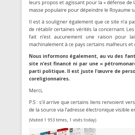
leurs propos et agissant pour la « défense de la
masse populaire pour dépeindre le Royaume sa
Il est à souligner également que ce site n’a p
de rétablir certaines vérités la concernant. Le
fait n’est aucunement une raison pour lais
machinalement à ce pays certains malheurs et ce
Nous informons également, au vu des fanta
site n’est financé ni par une « pétromonar
parti politique. Il est juste l’œuvre de per
coreligionnaires.
Merci,
P.S : s’il arrive que certains liens renvoient 
de la source via l’adresse électronique visible e
(Visited 1 953 times, 1 visits today)