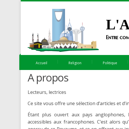
L'A
Entre com
Accueil
Religion
Politique
A propos
Lecteurs, lectrices
Ce site vous offre une sélection d’articles et 
Étant plus ouvert aux pays anglophones, l
accessibles aux francophones. C’est alors qu’