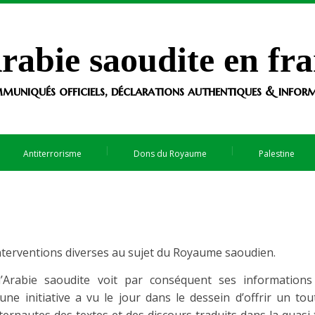
rabie saoudite en fra
muniqués officiels, déclarations authentiques & informa
Antiterrorisme
Dons du Royaume
Palestine
d’interventions diverses au sujet du Royaume saoudien.
’Arabie saoudite voit par conséquent ses information
une initiative a vu le jour dans le dessein d’offrir un tou