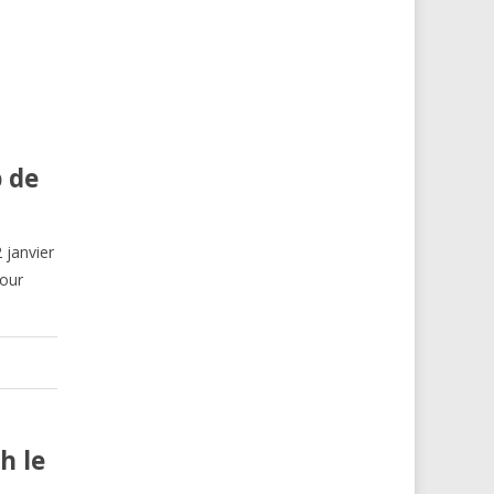
 de
 janvier
pour
h le