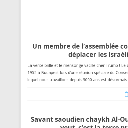
Un membre de l’assemblée co
déplacer les Israé
La vérité brille et le mensonge vacille cher Trump ! L
1952 à Budapest lors d’une réunion spéciale du Conseil 
lequel nous travaillons depuis 3000 ans est désormai
Savant saoudien chaykh Al-Outh
veut, c’est la terre 