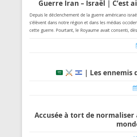
Guerre Iran – Israël | C’es
Depuis le déclenchement de la guerre américano israélie
s’élèvent dans notre région et dans les médias occide
cette guerre. Pourtant, le Royaume avait consenti, dè
| Les ennemis d
Accusée à tort de normaliser a
monde