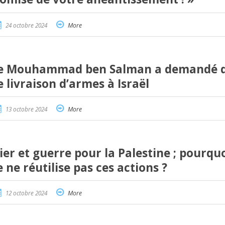
24 octobre 2024
More
que Mouhammad ben Salman a demandé 
 livraison d’armes à Israël
13 octobre 2024
More
er et guerre pour la Palestine ; pourqu
 ne réutilise pas ces actions ?
12 octobre 2024
More