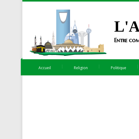
L'A
Entre com
Accueil
Religion
Politique