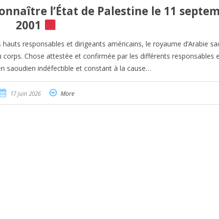
onnaître l’État de Palestine le 11 septe
2001
 hauts responsables et dirigeants américains, le royaume d’Arabie sa
au corps. Chose attestée et confirmée par les différents responsables 
en saoudien indéfectible et constant à la cause…
17 juin 2026
More