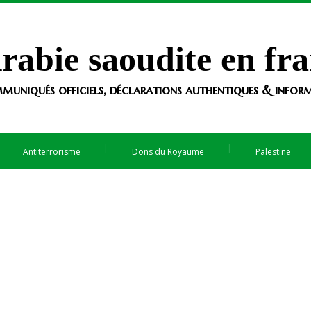
rabie saoudite en fra
muniqués officiels, déclarations authentiques & informa
Antiterrorisme
Dons du Royaume
Palestine