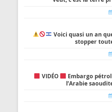
Voici quasi un an 
stopper toute
VIDÉO
Embargo pétroli
l’Arabie saoudite