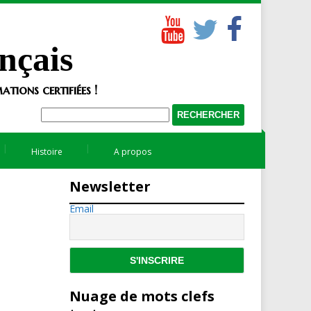
nçais
tions certifiées !
Histoire
A propos
Newsletter
Email
Nuage de mots clefs