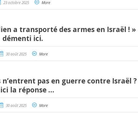
23 octobre 2025
More
en a transporté des armes en Israël ! » 
démenti ici.
30 août 2025
More
n’entrent pas en guerre contre Israël ? 
ici la réponse …
30 août 2025
More