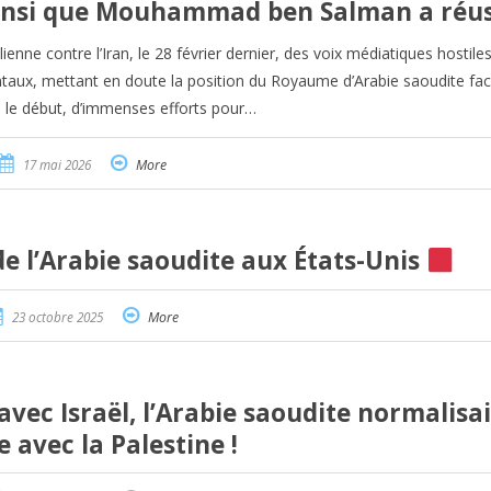
t ainsi que Mouhammad ben Salman a réus
nne contre l’Iran, le 28 février dernier, des voix médiatiques hostile
ntaux, mettant en doute la position du Royaume d’Arabie saoudite fa
s le début, d’immenses efforts pour…
17 mai 2026
More
e l’Arabie saoudite aux États-Unis
23 octobre 2025
More
vec Israël, l’Arabie saoudite normalisai
 avec la Palestine !