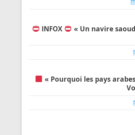
INFOX
« Un navire saoudi
« Pourquoi les pays arabes 
Vo