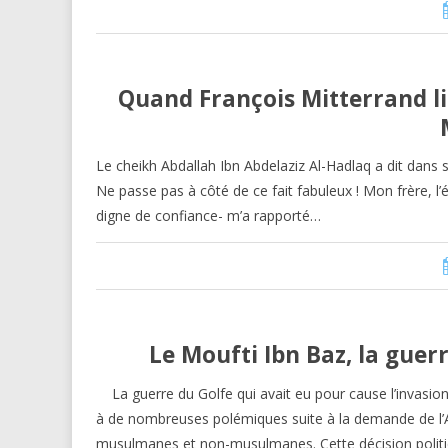
Quand François Mitterrand l
Le cheikh Abdallah Ibn Abdelaziz Al-Hadlaq a dit dans so
Ne passe pas à côté de ce fait fabuleux ! Mon frère, 
digne de confiance- m’a rapporté…
Le Moufti Ibn Baz, la guerr
La guerre du Golfe qui avait eu pour cause l’invasio
à de nombreuses polémiques suite à la demande de l’Ar
musulmanes et non-musulmanes. Cette décision politi