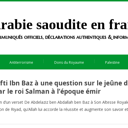
rabie saoudite en fra
muniqués officiels, déclarations authentiques & informa
Antiterrorisme
Dons du Royaume
Palestine
ti Ibn Baz à une question sur le jeûne 
 le roi Salman à l’époque émir
tion d’un verset De Abdelaziz ben Abdallah ben Baz à Son Altesse Royal
n de Riyad, qu’Allah lui accorde la réussite et augmente son savoir et