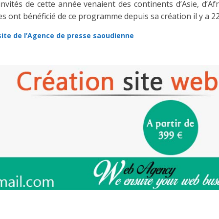
s invités de cette année venaient des continents d’Asie, d’Af
ont bénéficié de ce programme depuis sa création il y a 22
e site de l’Agence de presse saoudienne