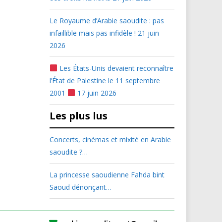
Le Royaume d’Arabie saoudite : pas
infaillible mais pas infidèle !
21 juin
2026
Les États-Unis devaient reconnaître
l’État de Palestine le 11 septembre
2001
17 juin 2026
Les plus lus
Concerts, cinémas et mixité en Arabie
saoudite ?…
La princesse saoudienne Fahda bint
Saoud dénonçant…