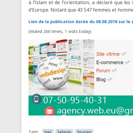
à l’Islam et de l’orientation, a déclaré que le
d’Europe. Notant que 43 547 femmes et hommes 
Lien de la publication datée du 08.08.2018 sur l
(Visited 266 times, 1 visits today)
Tags:
Hajj
Salman
Soutien