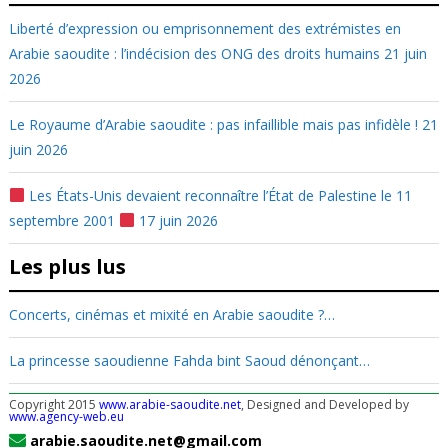
Liberté d’expression ou emprisonnement des extrémistes en
Arabie saoudite : l’indécision des ONG des droits humains
21 juin
2026
Le Royaume d’Arabie saoudite : pas infaillible mais pas infidèle !
21
juin 2026
Les États-Unis devaient reconnaître l’État de Palestine le 11
septembre 2001
17 juin 2026
Les plus lus
Concerts, cinémas et mixité en Arabie saoudite ?…
La princesse saoudienne Fahda bint Saoud dénonçant…
Copyright 2015
www.arabie-saoudite.net
, Designed and Developed by
www.agency-web.eu
arabie.saoudite.net@gmail.com