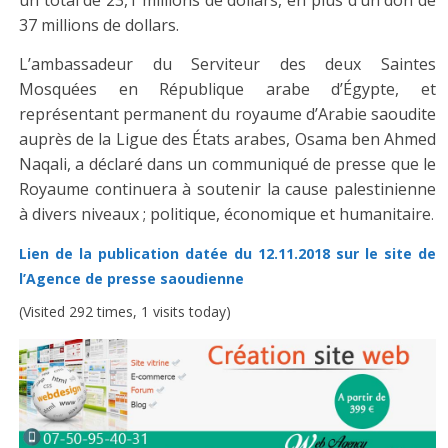
un total de 23,1 millions de dollars, en plus d’un don de
37 millions de dollars.
L’ambassadeur du Serviteur des deux Saintes
Mosquées en République arabe d’Égypte, et
représentant permanent du royaume d’Arabie saoudite
auprès de la Ligue des États arabes, Osama ben Ahmed
Naqali, a déclaré dans un communiqué de presse que le
Royaume continuera à soutenir la cause palestinienne
à divers niveaux ; politique, économique et humanitaire
.
Lien de la publication datée du 12.11.2018 sur le site de
l’Agence de presse saoudienne
(Visited 292 times, 1 visits today)