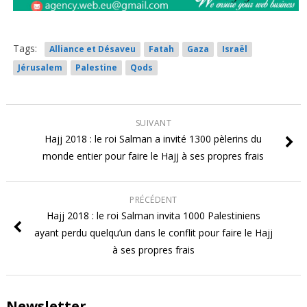
Tags:
Alliance et Désaveu
Fatah
Gaza
Israël
Jérusalem
Palestine
Qods
SUIVANT
Hajj 2018 : le roi Salman a invité 1300 pèlerins du
monde entier pour faire le Hajj à ses propres frais
PRÉCÉDENT
Hajj 2018 : le roi Salman invita 1000 Palestiniens
ayant perdu quelqu’un dans le conflit pour faire le Hajj
à ses propres frais
Newsletter