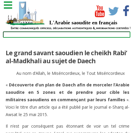
L'Arabie saoudite en français
Entre communiqués officiels, déclarations authentiques & informations certifiées !
Le grand savant saoudien le cheikh Rabi’
al-Madkhali au sujet de Daech
Au nom d’Allah, le Miséricordieux, le Tout Miséricordieux
«
Découverte d’un plan de Daech afin de morceler l’Arabie
saoudite en 5 zones et de prendre pour cible les
militaires saoudiens en commençant par leurs familles
».
Voici le titre d’un article qui a été publié par le journal e-Sharq al-
Awsat le 25 mai 2015.
Il n’est par conséquent pas étonnant de voir un tel crime