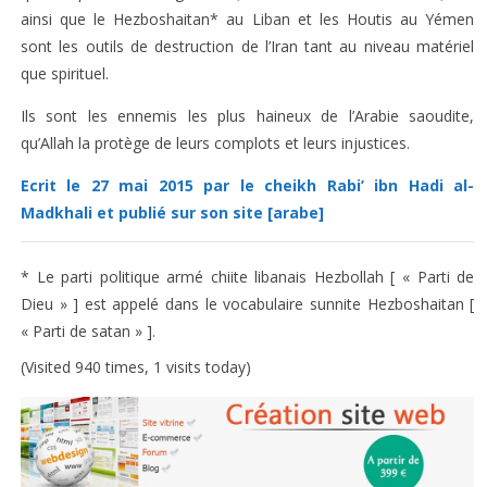
ainsi que le Hezboshaitan* au Liban et les Houtis au Yémen
sont les outils de destruction de l’Iran tant au niveau matériel
que spirituel.
Ils sont les ennemis les plus haineux de l’Arabie saoudite,
qu’Allah la protège de leurs complots et leurs injustices.
Ecrit le 27 mai 2015 par le cheikh Rabi’ ibn Hadi al-
Madkhali et publié sur son site [arabe]
* Le parti politique armé chiite libanais Hezbollah [ « Parti de
Dieu » ] est appelé dans le vocabulaire sunnite Hezboshaitan [
« Parti de satan » ].
(Visited 940 times, 1 visits today)