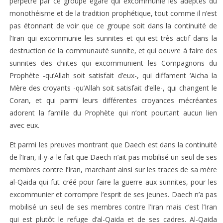
perpétré par ce groupe égaré qui excommunie les adeptes du
monothéisme et de la tradition prophétique, tout comme il n’est
pas étonnant de voir que ce groupe soit dans la continuité de
l’Iran qui excommunie les sunnites et qui est très actif dans la
destruction de la communauté sunnite, et qui oeuvre à faire des
sunnites des chiites qui excommunient les Compagnons du
Prophète -qu’Allah soit satisfait d’eux-, qui diffament ‘Aicha la
Mère des croyants -qu’Allah soit satisfait d’elle-, qui changent le
Coran, et qui parmi leurs différentes croyances mécréantes
adorent la famille du Prophète qui n’ont pourtant aucun lien
avec eux.
Et parmi les preuves montrant que Daech est dans la continuité
de l’Iran, il-y-a le fait que Daech n’ait pas mobilisé un seul de ses
membres contre l’Iran, marchant ainsi sur les traces de sa mère
al-Qaida qui fut créé pour faire la guerre aux sunnites, pour les
excommunier et corrompre l’esprit de ses jeunes. Daech n’a pas
mobilisé un seul de ses membres contre l’Iran mais c’est l’Iran
qui est plutôt le refuge d’al-Qaida et de ses cadres. Al-Qaida