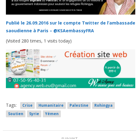
Publié le 26.09.2016 sur le compte Twitter de l’ambassade
saoudienne à Paris – @KSAembassyFRA
(Visited 280 times, 1 visits today)
Tags:
Crise
Humanitaire
Palestine
Rohingya
Soutien
Syrie
Yémen
SUIVANT