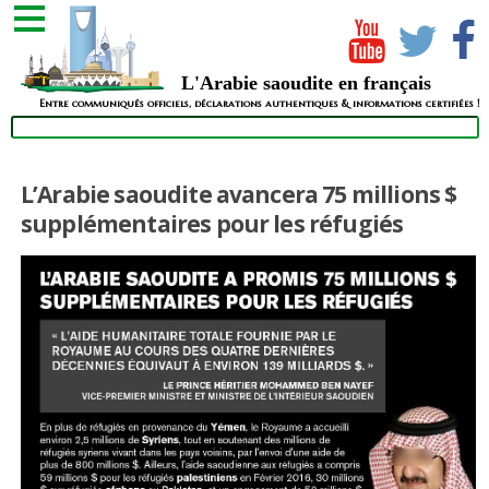
L'Arabie saoudite en français
Entre communiqués officiels, déclarations authentiques & informations certifiées !
L’Arabie saoudite avancera 75 millions $
supplémentaires pour les réfugiés