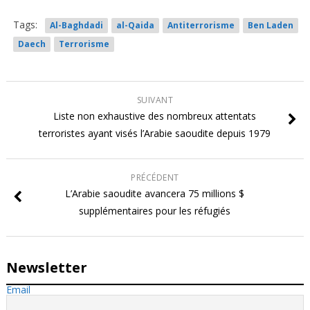
Tags:
Al-Baghdadi
al-Qaida
Antiterrorisme
Ben Laden
Daech
Terrorisme
SUIVANT
Liste non exhaustive des nombreux attentats
terroristes ayant visés l’Arabie saoudite depuis 1979
PRÉCÉDENT
L’Arabie saoudite avancera 75 millions $
supplémentaires pour les réfugiés
Newsletter
Email