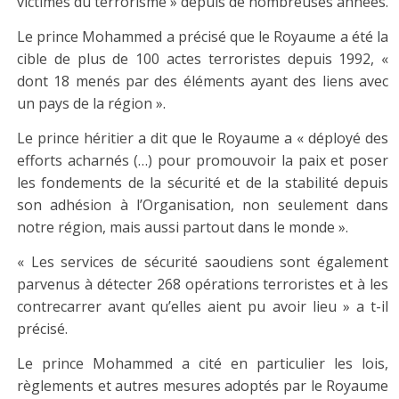
victimes du terrorisme » depuis de nombreuses années.
Le prince Mohammed a précisé que le Royaume a été la
cible de plus de 100 actes terroristes depuis 1992, «
dont 18 menés par des éléments ayant des liens avec
un pays de la région ».
Le prince héritier a dit que le Royaume a « déployé des
efforts acharnés (…) pour promouvoir la paix et poser
les fondements de la sécurité et de la stabilité depuis
son adhésion à l’Organisation, non seulement dans
notre région, mais aussi partout dans le monde ».
« Les services de sécurité saoudiens sont également
parvenus à détecter 268 opérations terroristes et à les
contrecarrer avant qu’elles aient pu avoir lieu » a t-il
précisé.
Le prince Mohammed a cité en particulier les lois,
règlements et autres mesures adoptés par le Royaume