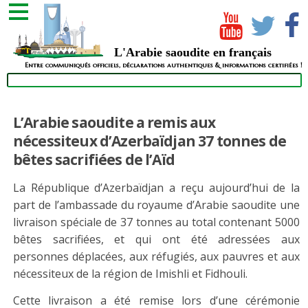
L'Arabie saoudite en français
Entre communiqués officiels, déclarations authentiques & informations certifiées !
L’Arabie saoudite a remis aux
nécessiteux d’Azerbaïdjan 37 tonnes de
bêtes sacrifiées de l’Aïd
La République d’Azerbaïdjan a reçu aujourd’hui de la
part de l’ambassade du royaume d’Arabie saoudite une
livraison spéciale de 37 tonnes au total contenant 5000
bêtes sacrifiées, et qui ont été adressées aux
personnes déplacées, aux réfugiés, aux pauvres et aux
nécessiteux de la région de Imishli et Fidhouli.
Cette livraison a été remise lors d’une cérémonie