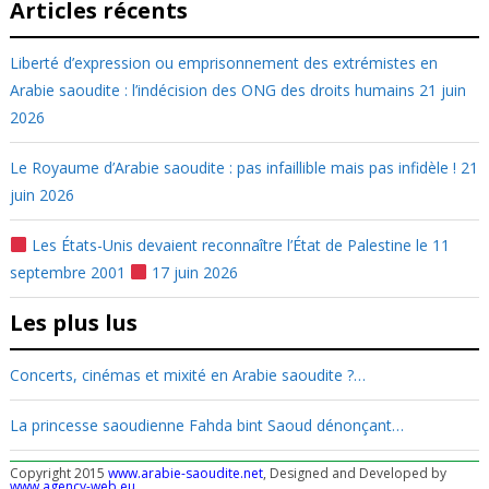
Articles récents
Liberté d’expression ou emprisonnement des extrémistes en
Arabie saoudite : l’indécision des ONG des droits humains
21 juin
2026
Le Royaume d’Arabie saoudite : pas infaillible mais pas infidèle !
21
juin 2026
Les États-Unis devaient reconnaître l’État de Palestine le 11
septembre 2001
17 juin 2026
Les plus lus
Concerts, cinémas et mixité en Arabie saoudite ?…
La princesse saoudienne Fahda bint Saoud dénonçant…
Copyright 2015
www.arabie-saoudite.net
, Designed and Developed by
www.agency-web.eu