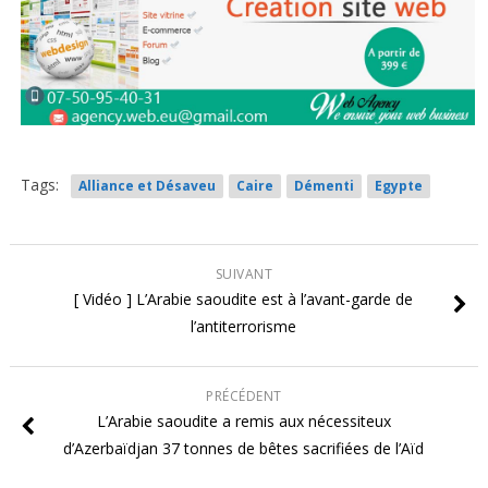
Tags:
Alliance et Désaveu
Caire
Démenti
Egypte
SUIVANT
[ Vidéo ] L’Arabie saoudite est à l’avant-garde de
l’antiterrorisme
PRÉCÉDENT
L’Arabie saoudite a remis aux nécessiteux
d’Azerbaïdjan 37 tonnes de bêtes sacrifiées de l’Aïd