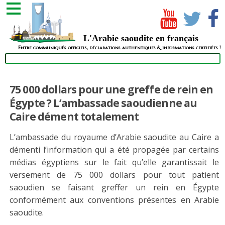
L'Arabie saoudite en français
Entre communiqués officiels, déclarations authentiques & informations certifiées !
75 000 dollars pour une greffe de rein en
Égypte ? L’ambassade saoudienne au
Caire dément totalement
L’ambassade du royaume d’Arabie saoudite au Caire a
démenti l’information qui a été propagée par certains
médias égyptiens sur le fait qu’elle garantissait le
versement de 75 000 dollars pour tout patient
saoudien se faisant greffer un rein en Égypte
conformément aux conventions présentes en Arabie
saoudite.