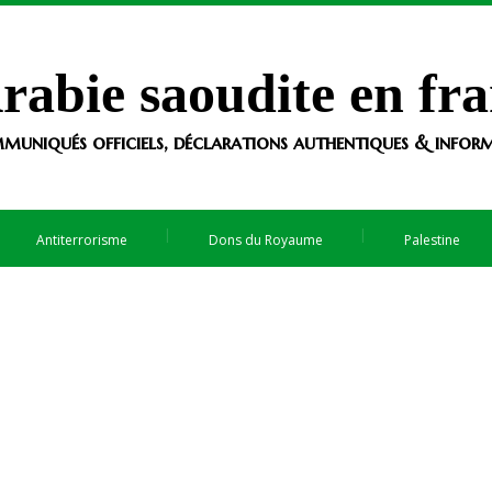
rabie saoudite en fra
muniqués officiels, déclarations authentiques & informa
Antiterrorisme
Dons du Royaume
Palestine