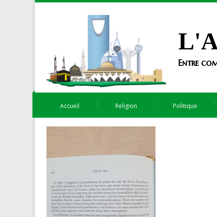
L'A
Entre com
Accueil
Religion
Politique