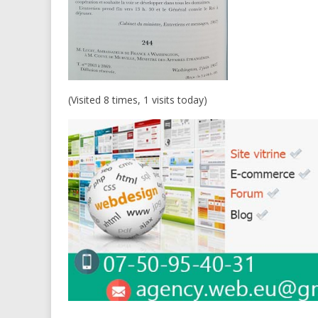
(Visited 8 times, 1 visits today)