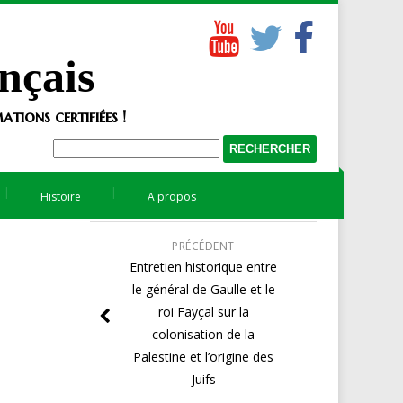
nçais
tions certifiées !
Histoire
A propos
PRÉCÉDENT
Entretien historique entre
le général de Gaulle et le
roi Fayçal sur la
colonisation de la
Palestine et l’origine des
Juifs