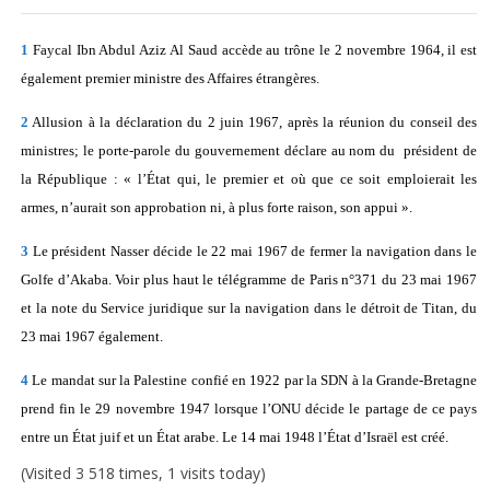
1
Faycal Ibn Abdul Aziz Al Saud accède au trône le 2 novembre 1964, il est
également premier ministre des Affaires étrangères.
2
Allusion à la déclaration du 2 juin 1967, après la réunion du conseil des
ministres; le porte-parole du gouvernement déclare au nom du président de
la République : « l’État qui, le premier et où que ce soit emploierait les
armes, n’aurait son approbation ni, à plus forte raison, son appui ».
3
Le président Nasser décide le 22 mai 1967 de fermer la navigation dans le
Golfe d’Akaba. Voir plus haut le télégramme de Paris n°371 du 23 mai 1967
et la note du Service juridique sur la navigation dans le détroit de Titan, du
23 mai 1967 également.
4
Le mandat sur la Palestine confié en 1922 par la SDN à la Grande-Bretagne
prend fin le 29 novembre 1947 lorsque l’ONU décide le partage de ce pays
entre un État juif et un État arabe. Le 14 mai 1948 l’État d’Israël est créé.
(Visited 3 518 times, 1 visits today)