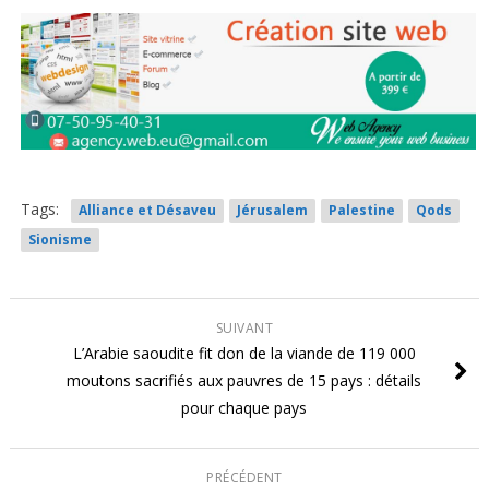
Tags:
Alliance et Désaveu
Jérusalem
Palestine
Qods
Sionisme
SUIVANT
L’Arabie saoudite fit don de la viande de 119 000
moutons sacrifiés aux pauvres de 15 pays : détails
pour chaque pays
PRÉCÉDENT