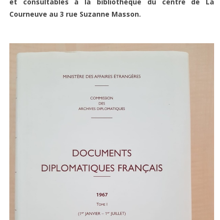
et consultables à la bibliothèque du centre de La
Courneuve au 3 rue Suzanne Masson.