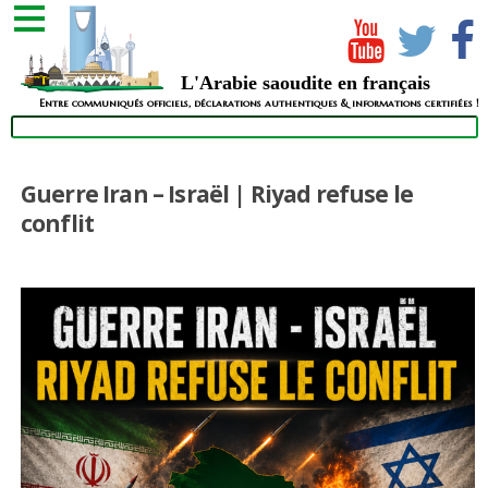
L'Arabie saoudite en français
Entre communiqués officiels, déclarations authentiques & informations certifiées !
Guerre Iran – Israël | Riyad refuse le
conflit