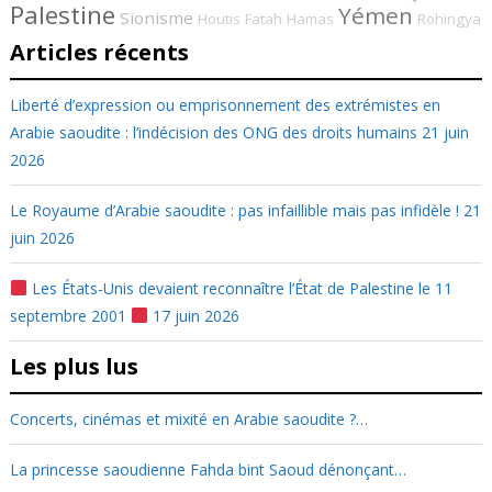
Palestine
Yémen
Sionisme
Houtis
Fatah
Hamas
Rohingya
Articles récents
Liberté d’expression ou emprisonnement des extrémistes en
Arabie saoudite : l’indécision des ONG des droits humains
21 juin
2026
Le Royaume d’Arabie saoudite : pas infaillible mais pas infidèle !
21
juin 2026
Les États-Unis devaient reconnaître l’État de Palestine le 11
septembre 2001
17 juin 2026
Les plus lus
Concerts, cinémas et mixité en Arabie saoudite ?…
La princesse saoudienne Fahda bint Saoud dénonçant…