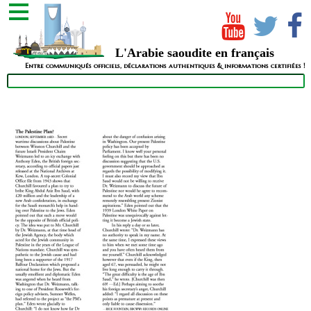
L'Arabie saoudite en français
Entre communiqués officiels, déclarations authentiques & informations certifiées !