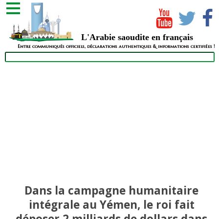
L'Arabie saoudite en français
Entre communiqués officiels, déclarations authentiques & informations certifiées !
Dans la campagne humanitaire
intégrale au Yémen, le roi fait
déposer 2 milliards de dollars dans