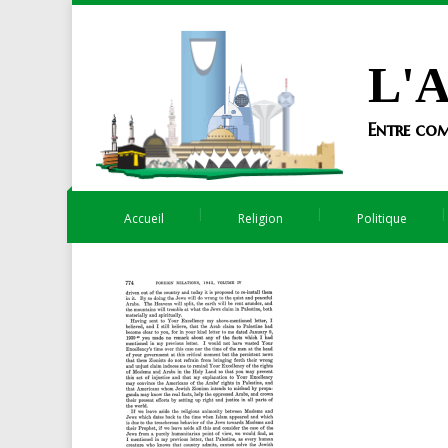
L'A
Entre com
Accueil
Religion
Politique