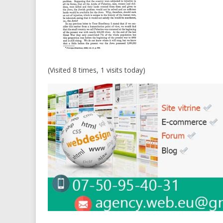
(Visited 8 times, 1 visits today)