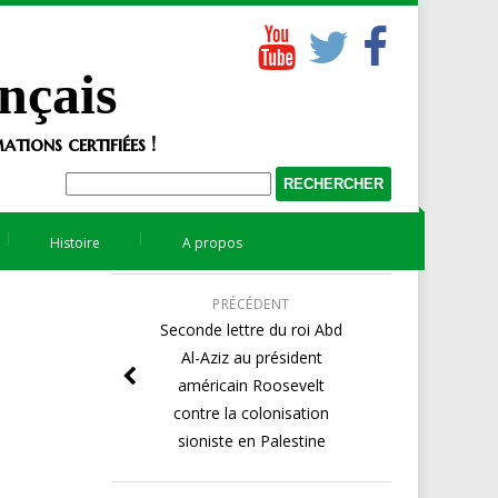
nçais
tions certifiées !
Histoire
A propos
PRÉCÉDENT
Seconde lettre du roi Abd
Al-Aziz au président
américain Roosevelt
contre la colonisation
sioniste en Palestine