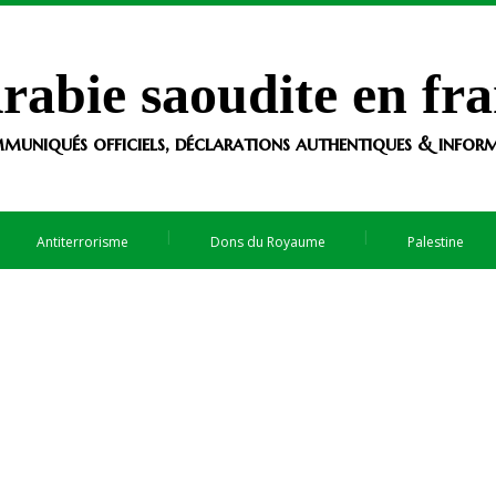
rabie saoudite en fra
muniqués officiels, déclarations authentiques & informa
Antiterrorisme
Dons du Royaume
Palestine