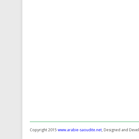
Copyright 2015
www.arabie-saoudite.net
, Designed and Dev