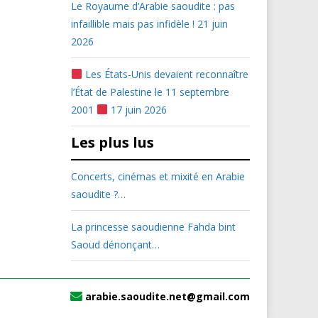
Le Royaume d’Arabie saoudite : pas
infaillible mais pas infidèle !
21 juin
2026
Les États-Unis devaient reconnaître
l’État de Palestine le 11 septembre
2001
17 juin 2026
Les plus lus
Concerts, cinémas et mixité en Arabie
saoudite ?…
La princesse saoudienne Fahda bint
Saoud dénonçant…
arabie.saoudite.net@gmail.com