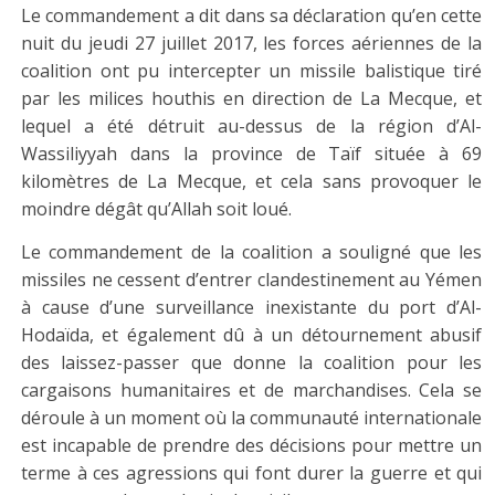
Le commandement a dit dans sa déclaration qu’en cette
nuit du jeudi 27 juillet 2017, les forces aériennes de la
coalition ont pu intercepter un missile balistique tiré
par les milices houthis en direction de La Mecque, et
lequel a été détruit au-dessus de la région d’Al-
Wassiliyyah dans la province de Taïf située à 69
kilomètres de La Mecque, et cela sans provoquer le
moindre dégât qu’Allah soit loué.
Le commandement de la coalition a souligné que les
missiles ne cessent d’entrer clandestinement au Yémen
à cause d’une surveillance inexistante du port d’Al-
Hodaïda, et également dû à un détournement abusif
des laissez-passer que donne la coalition pour les
cargaisons humanitaires et de marchandises. Cela se
déroule à un moment où la communauté internationale
est incapable de prendre des décisions pour mettre un
terme à ces agressions qui font durer la guerre et qui