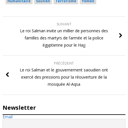
Humanitaire
Soutien
Terrorisme
Yémen
SUIVANT
Le roi Salman invite un millier de personnes des
familles des martyrs de l’armée et la police
égyptienne pour le Hajj
PRÉCÉDENT
Le roi Salman et le gouvernement saoudien ont
exercé des pressions pour la réouverture de la
mosquée Al-Aqsa
Newsletter
Email