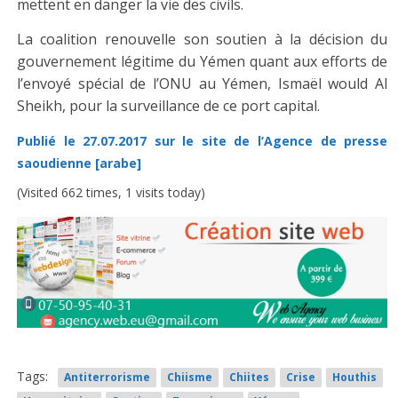
mettent en danger la vie des civils.
La coalition renouvelle son soutien à la décision du
gouvernement légitime du Yémen quant aux efforts de
l’envoyé spécial de l’ONU au Yémen, Ismaël would Al
Sheikh, pour la surveillance de ce port capital.
Publié le 27.07.2017 sur le site de l’Agence de presse
saoudienne [arabe]
(Visited 662 times, 1 visits today)
Tags:
Antiterrorisme
Chiisme
Chiites
Crise
Houthis