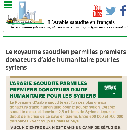
L'Arabie saoudite en français
Entre communiqués officiels, déclarations authentiques & informations certifiées !
Le Royaume saoudien parmi les premiers
donateurs d’aide humanitaire pour les
syriens