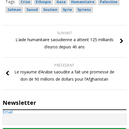
Tags:
Crise
Ethiopie
Gaza
Humanitaire
Palestine
Salman
Saoud
Soutien
Syrie
Syriens
SUIVANT
L’aide humanitaire saoudienne a atteint 125 milliards
d’euros depuis 40 ans
PRÉCÉDENT
Le royaume d’Arabie saoudite a fait une promesse de
don de 90 millions de dollars pour l’Afghanistan
Newsletter
Email