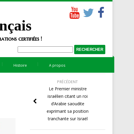
nçais
tions certifiées !
Histoire
A propos
PRÉCÉDENT
Le Premier ministre
israélien citant un roi
d’Arabie saoudite
exprimant sa position
tranchante sur Israël