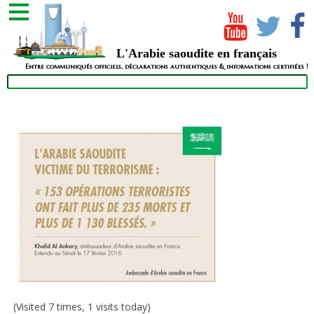
L'Arabie saoudite en français
Entre communiqués officiels, déclarations authentiques & informations certifiées !
(Visited 7 times, 1 visits today)