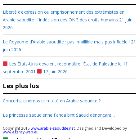
Liberté d’expression ou emprisonnement des extrémistes en
Arabie saoudite : l’indécision des ONG des droits humains
21 juin
2026
Le Royaume d’Arabie saoudite : pas infaillible mais pas infidèle !
21
juin 2026
Les États-Unis devaient reconnaître l’État de Palestine le 11
septembre 2001
17 juin 2026
Les plus lus
Concerts, cinémas et mixité en Arabie saoudite ?…
La princesse saoudienne Fahda bint Saoud dénonçant…
Copyright 2015
www.arabie-saoudite.net
, Designed and Developed by
www.agency-web.eu