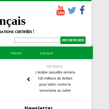
nçais
tions certifiées !
Histoire
A propos
PRÉCÉDENT
L’Arabie saoudite versera
100 millions de dollars
pour lutter contre le
terrorisme au Sahel
Newsletter