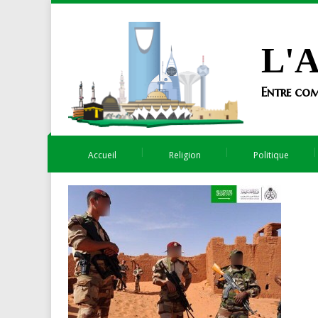
L'A
Entre com
Accueil
Religion
Politique