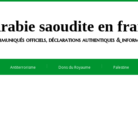
rabie saoudite en fra
muniqués officiels, déclarations authentiques & informa
Antiterrorisme
Dons du Royaume
Palestine