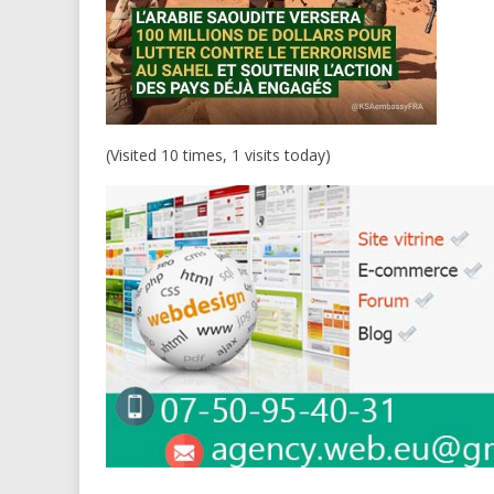
(Visited 10 times, 1 visits today)