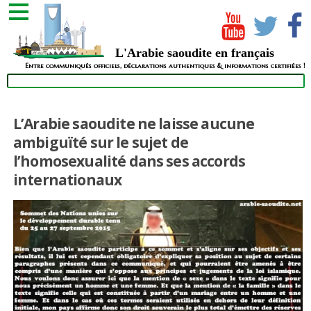
L'Arabie saoudite en français
Entre communiqués officiels, déclarations authentiques & informations certifiées !
L’Arabie saoudite ne laisse aucune
ambiguïté sur le sujet de
l’homosexualité dans ses accords
internationaux