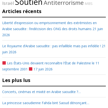
Soutien
Antiterrorisme
Israël
MBS
Articles récents
Liberté d’expression ou emprisonnement des extrémistes en
Arabie saoudite : l’indécision des ONG des droits humains
21 juin
2026
Le Royaume d’Arabie saoudite : pas infaillible mais pas infidèle !
21
juin 2026
Les États-Unis devaient reconnaître l’État de Palestine le 11
septembre 2001
17 juin 2026
Les plus lus
Concerts, cinémas et mixité en Arabie saoudite ?…
La princesse saoudienne Fahda bint Saoud dénonçant…