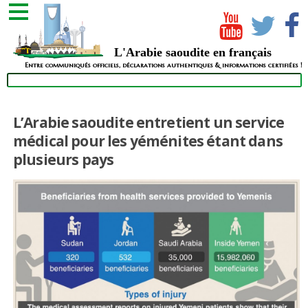
L'Arabie saoudite en français
Entre communiqués officiels, déclarations authentiques & informations certifiées !
L’Arabie saoudite entretient un service
médical pour les yéménites étant dans
plusieurs pays