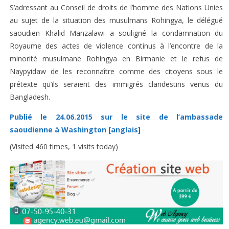
S’adressant au Conseil de droits de l’homme des Nations Unies
au sujet de la situation des musulmans Rohingya, le délégué
saoudien Khalid Manzalawi a souligné la condamnation du
Royaume des actes de violence continus à l’encontre de la
minorité musulmane Rohingya en Birmanie et le refus de
Naypyidaw de les reconnaître comme des citoyens sous le
prétexte qu’ils seraient des immigrés clandestins venus du
Bangladesh.
Publié le 24.06.2015 sur le site de l’ambassade
saoudienne à Washington [anglais]
(Visited 460 times, 1 visits today)