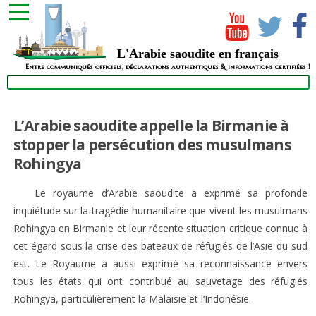
L'Arabie saoudite en français
Entre communiqués officiels, déclarations authentiques & informations certifiées !
L’Arabie saoudite appelle la Birmanie à
stopper la persécution des musulmans
Rohingya
Le royaume d’Arabie saoudite a exprimé sa profonde
inquiétude sur la tragédie humanitaire que vivent les musulmans
Rohingya en Birmanie et leur récente situation critique connue à
cet égard sous la crise des bateaux de réfugiés de l’Asie du sud
est. Le Royaume a aussi exprimé sa reconnaissance envers
tous les états qui ont contribué au sauvetage des réfugiés
Rohingya, particulièrement la Malaisie et l’Indonésie.