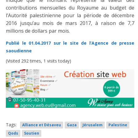
indiqué que le montant représente la valeur des
contributions mensuelles du Royaume au budget de
l’Autorité palestinienne pour la période de décembre
2016 jusqu’au mois de mars 2017, à raison de 7,7
millions de dollars par mois.
Publié le 01.04.2017 sur le site de l’Agence de presse
saoudienne
(Visited 292 times, 1 visits today)
Tags:
Alliance et Désaveu
Gaza
Jérusalem
Palestine
Qods
Soutien