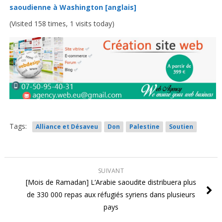
saoudienne à Washington [anglais]
(Visited 158 times, 1 visits today)
Tags:
Alliance et Désaveu
Don
Palestine
Soutien
SUIVANT
[Mois de Ramadan] L’Arabie saoudite distribuera plus
de 330 000 repas aux réfugiés syriens dans plusieurs
pays