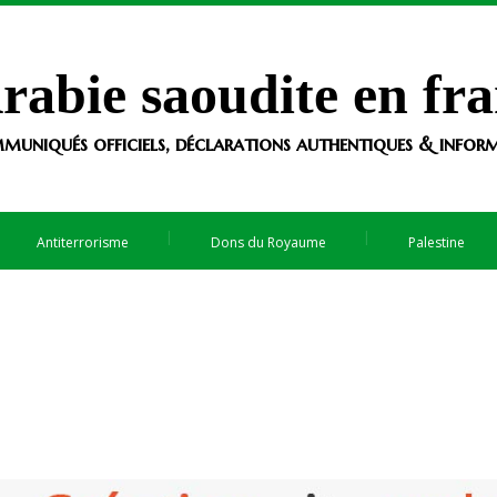
rabie saoudite en fra
muniqués officiels, déclarations authentiques & informa
Antiterrorisme
Dons du Royaume
Palestine