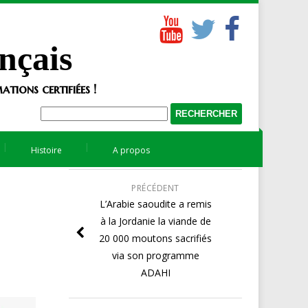
nçais
tions certifiées !
Histoire
A propos
PRÉCÉDENT
L’Arabie saoudite a remis
à la Jordanie la viande de
20 000 moutons sacrifiés
via son programme
ADAHI