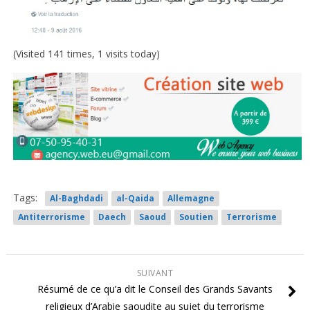
(Visited 141 times, 1 visits today)
Tags:
Al-Baghdadi
al-Qaida
Allemagne
Antiterrorisme
Daech
Saoud
Soutien
Terrorisme
SUIVANT
Résumé de ce qu’a dit le Conseil des Grands Savants
religieux d’Arabie saoudite au sujet du terrorisme