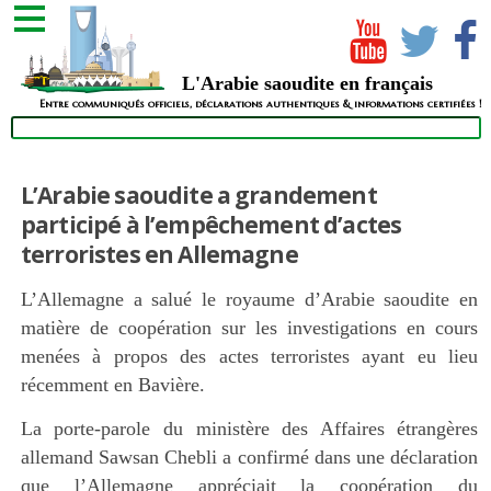
L'Arabie saoudite en français
Entre communiqués officiels, déclarations authentiques & informations certifiées !
L’Arabie saoudite a grandement
participé à l’empêchement d’actes
terroristes en Allemagne
L’Allemagne a salué le royaume d’Arabie saoudite en
matière de coopération sur les investigations en cours
menées à propos des actes terroristes ayant eu lieu
récemment en Bavière.
La porte-parole du ministère des Affaires étrangères
allemand Sawsan Chebli a confirmé dans une déclaration
que l’Allemagne appréciait la coopération du