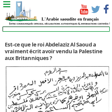
L'Arabie saoudite en français
Entre communiqués officiels, déclarations authentiques & informations certifiées !
Est-ce que le roi Abdelaziz Al Saoud a
vraiment écrit avoir vendu la Palestine
aux Britanniques ?