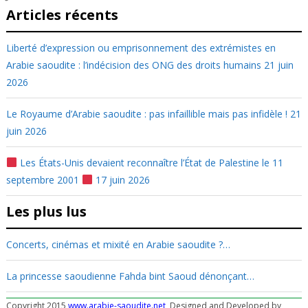
Articles récents
Liberté d’expression ou emprisonnement des extrémistes en
Arabie saoudite : l’indécision des ONG des droits humains
21 juin
2026
Le Royaume d’Arabie saoudite : pas infaillible mais pas infidèle !
21
juin 2026
Les États-Unis devaient reconnaître l’État de Palestine le 11
septembre 2001
17 juin 2026
Les plus lus
Concerts, cinémas et mixité en Arabie saoudite ?…
La princesse saoudienne Fahda bint Saoud dénonçant…
Copyright 2015
www.arabie-saoudite.net
, Designed and Developed by