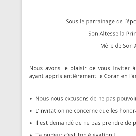
Sous le parrainage de l’é
Son Altesse la Pri
Mère de Son A
Nous avons le plaisir de vous inviter 
ayant appris entièrement le Coran en l’an
Nous nous excusons de ne pas pouvoir 
L’invitation ne concerne que les hono
Il est demandé de ne pas prendre de 
Ta pudeur c’est ton élévation !