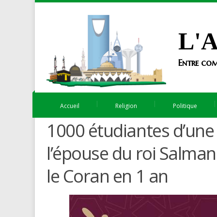
L'A
Entre com
Accueil
Religion
Politique
1000 étudiantes d’une 
l’épouse du roi Salma
le Coran en 1 an