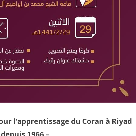
ur l’apprentissage du Coran à Riyad
 depuis 1966 –