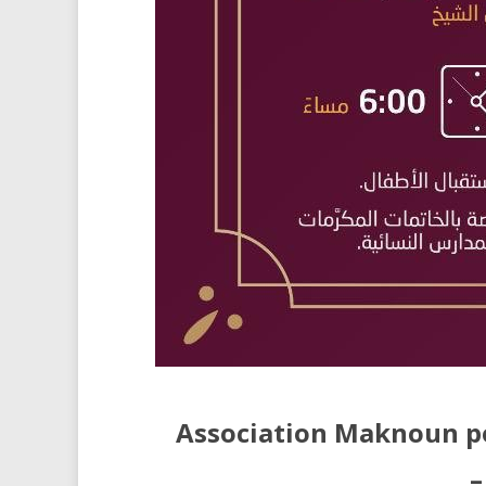
Association Maknoun po
–