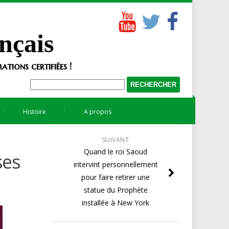
nçais
tions certifiées !
Histoire
A propos
SUIVANT
Quand le roi Saoud
ses
intervint personnellement
pour faire retirer une
statue du Prophète
installée à New York