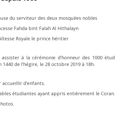
pouse du serviteur des deux mosquées nobles
ncesse Fahda bint Falah Al Hithalayn
ltesse Royale le prince héritier
à assister à la cérémonie d’honneur des 1000 étud
 1440 de l’hégire, le 28 octobre 2019 à 18h.
accueillir d’enfants.
rables étudiantes ayant appris entièrement le Coran.
photos.