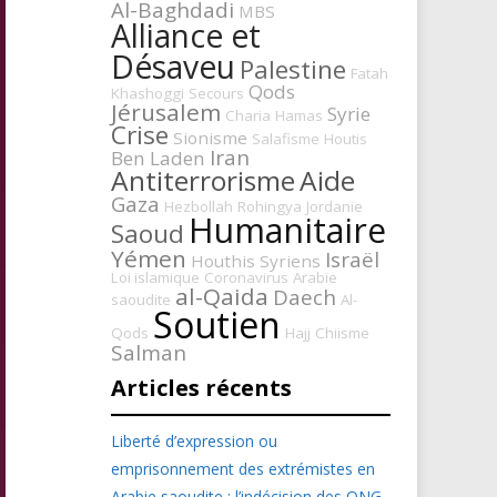
Al-Baghdadi
MBS
Alliance et
Désaveu
Palestine
Fatah
Qods
Khashoggi
Secours
Jérusalem
Syrie
Charia
Hamas
Crise
Sionisme
Salafisme
Houtis
Iran
Ben Laden
Antiterrorisme
Aide
Gaza
Hezbollah
Rohingya
Jordanie
Humanitaire
Saoud
Yémen
Israël
Houthis
Syriens
Loi islamique
Coronavirus
Arabie
al-Qaida
Daech
saoudite
Al-
Soutien
Qods
Hajj
Chiisme
Salman
Articles récents
Liberté d’expression ou
emprisonnement des extrémistes en
Arabie saoudite : l’indécision des ONG