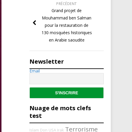
PRÉCÉDENT
Grand projet de
Mouhammad ben Salman
pour la restauration de
130 mosquées historiques
en Arabie saoudite
Newsletter
Email
Nuage de mots clefs
test
Terrorisme
Islam
Don
USA
Irak