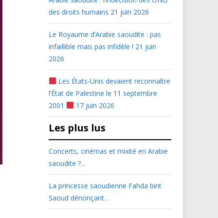
des droits humains
21 juin 2026
Le Royaume d’Arabie saoudite : pas
infaillible mais pas infidèle !
21 juin
2026
Les États-Unis devaient reconnaître
l’État de Palestine le 11 septembre
2001
17 juin 2026
Les plus lus
Concerts, cinémas et mixité en Arabie
saoudite ?…
La princesse saoudienne Fahda bint
Saoud dénonçant…