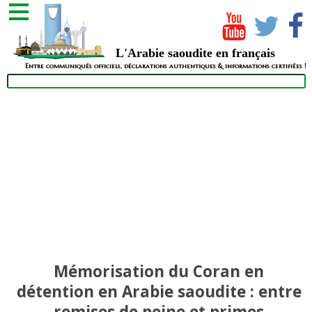
L'Arabie saoudite en français
Entre communiqués officiels, déclarations authentiques & informations certifiées !
Mémorisation du Coran en
détention en Arabie saoudite : entre
remises de peine et primes