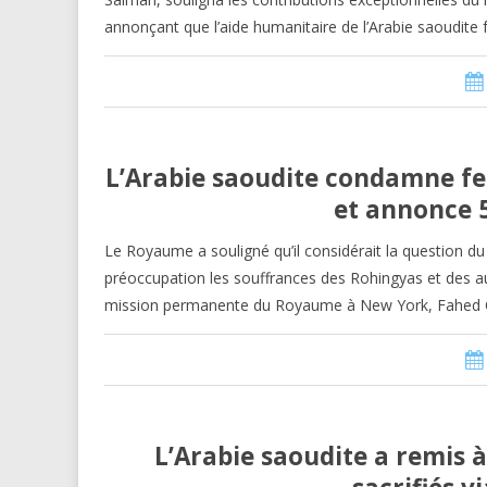
annonçant que l’aide humanitaire de l’Arabie saoudite f
L’Arabie saoudite condamne fe
et annonce 5
Le Royaume a souligné qu’il considérait la question d
préoccupation les souffrances des Rohingyas et des a
mission permanente du Royaume à New York, Fahed Ob
L’Arabie saoudite a remis 