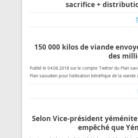
sacrifice + distribut
150 000 kilos de viande envoyé
des mill
Publié le 04.06.2018 sur le compte Twitter du Plan saou
Plan saoudien pour l’utilisation bénéfique de la viande 
Selon Vice-président yéménite 
empêché que Yéme