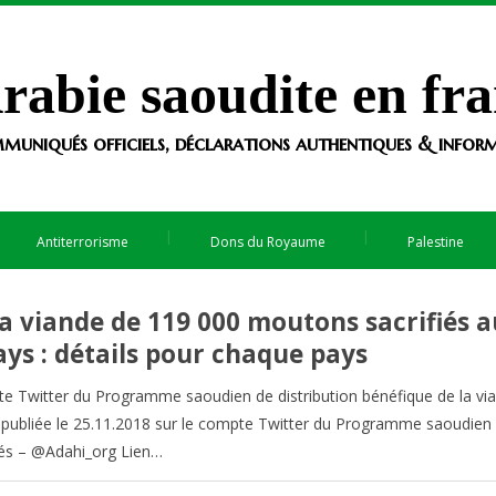
rabie saoudite en fra
muniqués officiels, déclarations authentiques & informa
Antiterrorisme
Dons du Royaume
Palestine
 la viande de 119 000 moutons sacrifiés 
ys : détails pour chaque pays
mpte Twitter du Programme saoudien de distribution bénéfique de la vi
 publiée le 25.11.2018 sur le compte Twitter du Programme saoudien
fiés – @Adahi_org Lien…