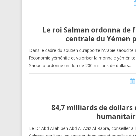
Le roi Salman ordonna de f
centrale du Yémen p
Dans le cadre du soutien qu’apporte l’Arabie saoudite
l’économie yéménite et valoriser la monnaie yéménite,
Saoud a ordonné un don de 200 millions de dollars…
84,7 milliards de dollars
humanitair
Le Dr Abd Allah ben Abd Al-Aziz Al-Rabi’a, conseiller à 
Salman, souligna les contributions exceptionnelles du