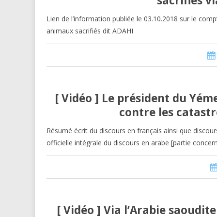
sacrifiés 
Lien de l’information publiée le 03.10.2018 sur le co
animaux sacrifiés dit ADAHI
[ Vidéo ] Le président du Yém
contre les catastr
Résumé écrit du discours en français ainsi que discours 
officielle intégrale du discours en arabe [partie conce
[ Vidéo ] Via l’Arabie saoudite