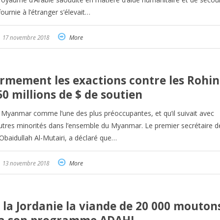
ournie à l’étranger s’élevait…
17 novembre 2018
More
rmement les exactions contre les Rohi
0 millions de $ de soutien
u Myanmar comme l’une des plus préoccupantes, et qu’il suivait avec
utres minorités dans l’ensemble du Myanmar. Le premier secrétaire de
aidullah Al-Mutairi, a déclaré que…
13 novembre 2018
More
à la Jordanie la viande de 20 000 mouton