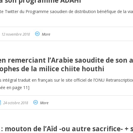
via son programme ADAHI
mpte Twitter du Programme saoudien de distribution bénéfique de la vi
12 novembre 2018
More
en remerciant l’Arabie saoudite de son 
ophes de la milice chiite houthi
intégral traduit en français sur le site officiel de l’ONU Retranscriptio
rnée en page 11]
24 octobre 2018
More
 : mouton de l’Aïd -ou autre sacrifice- + 