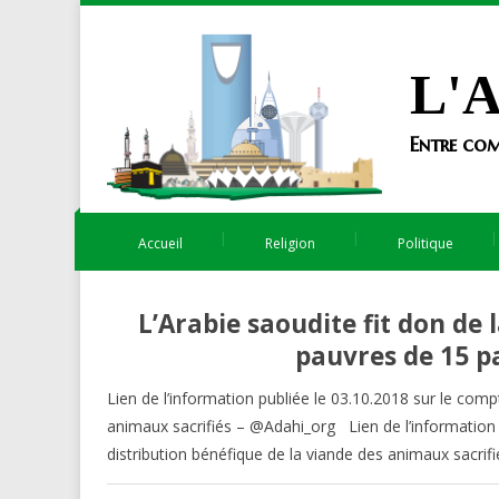
L'A
Entre com
Accueil
Religion
Politique
L’Arabie saoudite fit don de
pauvres de 15 pa
Lien de l’information publiée le 03.10.2018 sur le co
animaux sacrifiés – @Adahi_org Lien de l’information
distribution bénéfique de la viande des animaux sacri