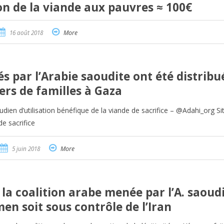
ion de la viande aux pauvres ≈ 100€
16 août 2018
More
s par l’Arabie saoudite ont été distribu
iers de familles à Gaza
dien d’utilisation bénéfique de la viande de sacrifice – @Adahi_org Si
de sacrifice
5 juin 2018
More
la coalition arabe menée par l’A. saoudi
n soit sous contrôle de l’Iran