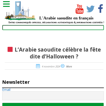
L'Arabie saoudite en français
Entre communiqués officiels, déclarations authentiques & informations certifiées !
L’Arabie saoudite célèbre la fête
dite d’Halloween ?
4 novembre 2024
More
Newsletter
Email