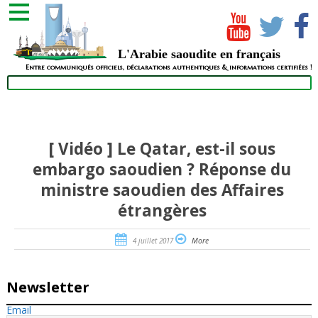
L'Arabie saoudite en français
Entre communiqués officiels, déclarations authentiques & informations certifiées !
[ Vidéo ] Le Qatar, est-il sous
embargo saoudien ? Réponse du
ministre saoudien des Affaires
étrangères
4 juillet 2017
More
Newsletter
Email