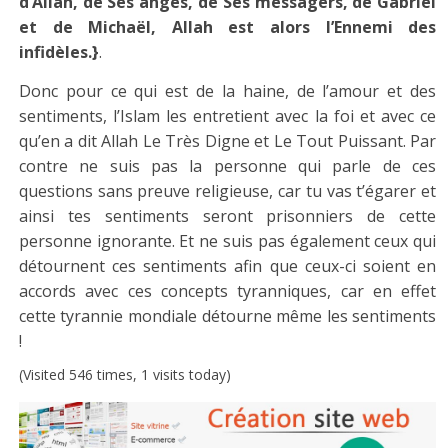
d’Allah, de Ses anges, de Ses messagers, de Gabriel
et de Michaël, Allah est alors l’Ennemi des
infidèles.}
.
Donc pour ce qui est de la haine, de l’amour et des
sentiments, l’Islam les entretient avec la foi et avec ce
qu’en a dit Allah
Le Très Digne et Le Tout Puissant
. Par
contre ne suis pas la personne qui parle de ces
questions sans preuve religieuse, car tu vas t’égarer et
ainsi tes sentiments seront prisonniers de cette
personne ignorante. Et ne suis pas également ceux qui
détournent ces sentiments afin que ceux-ci soient en
accords avec ces concepts tyranniques, car en effet
cette tyrannie mondiale détourne même les sentiments
!
(Visited 546 times, 1 visits today)