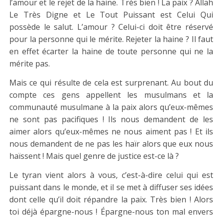
l’amour et le rejet de la haine. Très bien ! La paix ? Allah
Le Très Digne et Le Tout Puissant
est Celui Qui
possède le salut. L’amour ? Celui-ci doit être réservé
pour la personne qui le mérite. Rejeter la haine ? Il faut
en effet écarter la haine de toute personne qui ne la
mérite pas.
Mais ce qui résulte de cela est surprenant. Au bout du
compte ces gens appellent les musulmans et la
communauté musulmane à la paix alors qu’eux-mêmes
ne sont pas pacifiques ! Ils nous demandent de les
aimer alors qu’eux-mêmes ne nous aiment pas ! Et ils
nous demandent de ne pas les haïr alors que eux nous
haïssent ! Mais quel genre de justice est-ce là ?
Le tyran vient alors à vous, c’est-à-dire celui qui est
puissant dans le monde, et il se met à diffuser ses idées
dont celle qu’il doit répandre la paix. Très bien ! Alors
toi déjà épargne-nous ! Épargne-nous ton mal envers