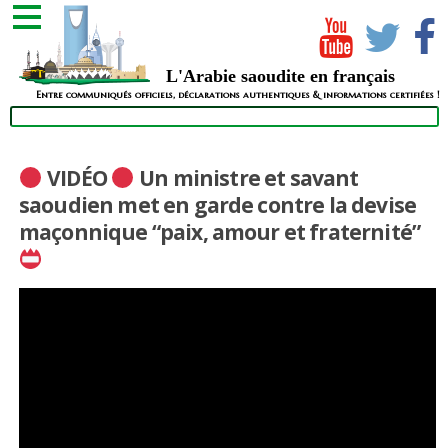
L'Arabie saoudite en français
Entre communiqués officiels, déclarations authentiques & informations certifiées !
VIDÉO
Un ministre et savant
saoudien met en garde contre la devise
maçonnique “paix, amour et fraternité”