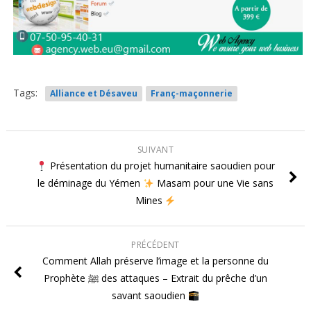
Tags:
Alliance et Désaveu
Franç-maçonnerie
SUIVANT
Présentation du projet humanitaire saoudien pour
le déminage du Yémen
Masam pour une Vie sans
Mines
PRÉCÉDENT
Comment Allah préserve l’image et la personne du
Prophète ﷺ des attaques – Extrait du prêche d’un
savant saoudien