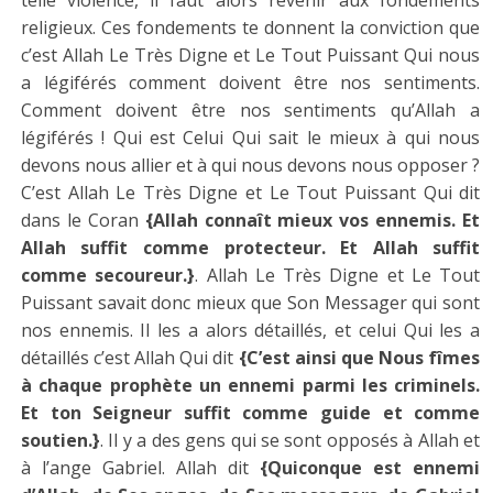
telle violence, il faut alors revenir aux fondements
religieux. Ces fondements te donnent la conviction que
c’est Allah Le Très Digne et Le Tout Puissant Qui nous
a légiférés comment doivent être nos sentiments.
Comment doivent être nos sentiments qu’Allah a
légiférés ! Qui est Celui Qui sait le mieux à qui nous
devons nous allier et à qui nous devons nous opposer ?
C’est Allah Le Très Digne et Le Tout Puissant Qui dit
dans le Coran
{Allah connaît mieux vos ennemis. Et
Allah suffit comme protecteur. Et Allah suffit
comme secoureur.}
. Allah Le Très Digne et Le Tout
Puissant savait donc mieux que Son Messager qui sont
nos ennemis. Il les a alors détaillés, et celui Qui les a
détaillés c’est Allah Qui dit
{C’est ainsi que Nous fîmes
à chaque prophète un ennemi parmi les criminels.
Et ton Seigneur suffit comme guide et comme
soutien.}
. Il y a des gens qui se sont opposés à Allah et
à l’ange Gabriel. Allah dit
{Quiconque est ennemi