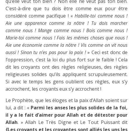
qu’elle veut ton bien ? Non elle ne veut pas ton bien.
C’est-à-dire que tu dois être comme eux pour être
considéré comme pacifique ! «
Habille-toi comme nous !
Aie une apparence comme la nôtre ! Tu dois marcher
comme nous ! Mange comme nous ! Bois comme nous !
Marie-toi comme nous ! Fais les mêmes choses que nous !
Aie une économie comme la nôtre ! Vis comme on vit nous
aussi ! Sinon tu n’es pas pour la paix !
» Ceci est donc de
l’oppression, c’est la loi du plus fort sur le faible ! Cela
dit les croyants ont des règles religieuses, des règles
religieuses solides qu’ils appliquent scrupuleusement.
Si avec le temps les gens oublient ces règles, eux s’y
accrochent, les croyants eux s’y accrochent !
Le Prophète, que les éloges et la paix d’Allah soient sur
lui, a dit : «
Parmi les anses les plus solides de la foi,
il y a le fait d’aimer pour Allah et de détester pour
Allah
. » Allah Le Très Digne et Le Tout Puissant dit
{Les croyants et les croyantes sont alliés les uns les