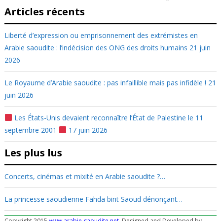
Articles récents
Liberté d’expression ou emprisonnement des extrémistes en
Arabie saoudite : l’indécision des ONG des droits humains
21 juin
2026
Le Royaume d’Arabie saoudite : pas infaillible mais pas infidèle !
21
juin 2026
Les États-Unis devaient reconnaître l’État de Palestine le 11
septembre 2001
17 juin 2026
Les plus lus
Concerts, cinémas et mixité en Arabie saoudite ?…
La princesse saoudienne Fahda bint Saoud dénonçant…
Copyright 2015
www.arabie-saoudite.net
, Designed and Developed by