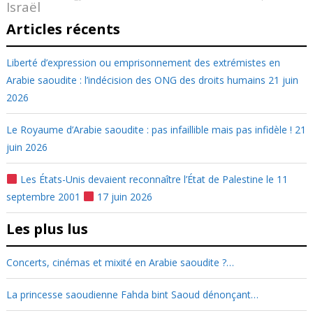
Israël
Articles récents
Liberté d’expression ou emprisonnement des extrémistes en
Arabie saoudite : l’indécision des ONG des droits humains
21 juin
2026
Le Royaume d’Arabie saoudite : pas infaillible mais pas infidèle !
21
juin 2026
Les États-Unis devaient reconnaître l’État de Palestine le 11
septembre 2001
17 juin 2026
Les plus lus
Concerts, cinémas et mixité en Arabie saoudite ?…
La princesse saoudienne Fahda bint Saoud dénonçant…