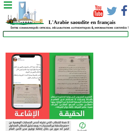
L'Arabie saoudite en français
Entre communiqués officiels, déclarations authentiques & informations certifiées !