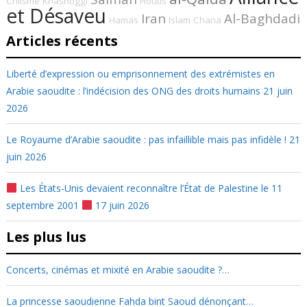
Chiisme
Khashoggi
Houtis
et Désaveu
Iran
Al-Baghdadi
Hamas
Islam
Charia
Articles récents
Liberté d’expression ou emprisonnement des extrémistes en
Arabie saoudite : l’indécision des ONG des droits humains
21 juin
2026
Le Royaume d’Arabie saoudite : pas infaillible mais pas infidèle !
21
juin 2026
Les États-Unis devaient reconnaître l’État de Palestine le 11
septembre 2001
17 juin 2026
Les plus lus
Concerts, cinémas et mixité en Arabie saoudite ?…
La princesse saoudienne Fahda bint Saoud dénonçant…