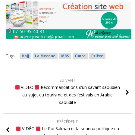
Tags:
Hajj
La Mecque
MBS
Omra
Prière
SUIVANT
VIDÉO
Recommandations d’un savant saoudien
au sujet du tourisme et des festivals en Arabie
saoudite
PRÉCÉDENT
VIDÉO
Le Roi Salman et la sounna politique du